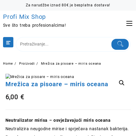
Skip
Za narudžbe iznad 80€ je besplatna dostava!
to
Profi Mix Shop
content
Sve što treba profesionalcima!
Home
Proizvodi
Mrežica za pisoare – miris oceana
Mrežica za pisoare – miris oceana
6,00
€
Neutralizator mirisa – osvježavajući miris oceana
Neutralizira neugodne mirise i sprječava nastanak bakterija.