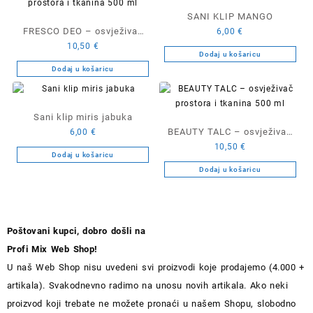
SANI KLIP MANGO
FRESCO DEO – osvježivač
6,00
€
10,50
€
prostora i tkanina 500 ml
Dodaj u košaricu
Dodaj u košaricu
Sani klip miris jabuka
BEAUTY TALC – osvježivač
6,00
€
10,50
€
prostora i tkanina 500 ml
Dodaj u košaricu
Dodaj u košaricu
Poštovani kupci, dobro došli na
Profi Mix Web Shop!
U naš Web Shop nisu uvedeni svi proizvodi koje prodajemo (4.000 +
artikala). Svakodnevno radimo na unosu novih artikala. Ako neki
proizvod koji trebate ne možete pronaći u našem Shopu, slobodno