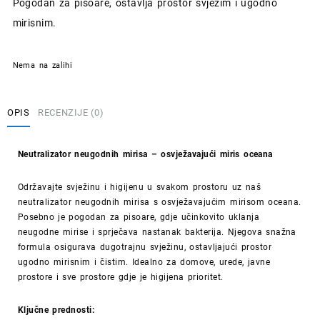
Pogodan za pisoare, ostavlja prostor svježim i ugodno
mirisnim.
Nema na zalihi
OPIS
RECENZIJE (0)
Neutralizator neugodnih mirisa – osvježavajući miris oceana
Održavajte svježinu i higijenu u svakom prostoru uz naš
neutralizator neugodnih mirisa s osvježavajućim mirisom oceana.
Posebno je pogodan za pisoare, gdje učinkovito uklanja
neugodne mirise i sprječava nastanak bakterija. Njegova snažna
formula osigurava dugotrajnu svježinu, ostavljajući prostor
ugodno mirisnim i čistim. Idealno za domove, urede, javne
prostore i sve prostore gdje je higijena prioritet.
Ključne prednosti: