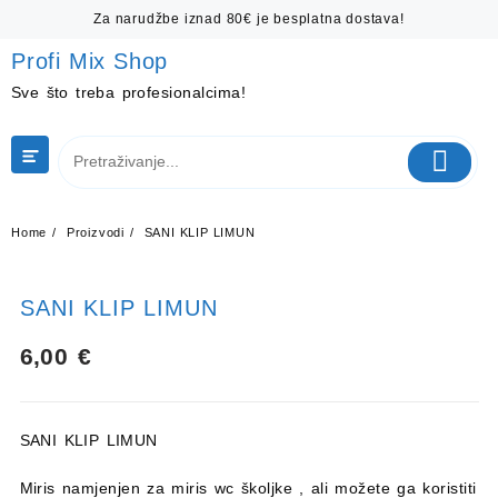
Skip
Za narudžbe iznad 80€ je besplatna dostava!
to
content
Profi Mix Shop
Sve što treba profesionalcima!
Home
Proizvodi
SANI KLIP LIMUN
SANI KLIP LIMUN
6,00
€
SANI KLIP LIMUN
Miris namjenjen za miris wc školjke , ali možete ga koristiti