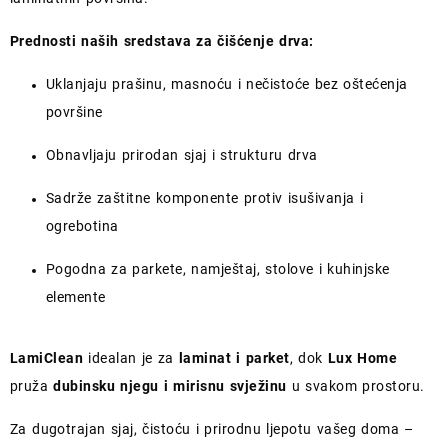
Prednosti naših sredstava za čišćenje drva:
Uklanjaju prašinu, masnoću i nečistoće bez oštećenja
površine
Obnavljaju prirodan sjaj i strukturu drva
Sadrže zaštitne komponente protiv isušivanja i
ogrebotina
Pogodna za parkete, namještaj, stolove i kuhinjske
elemente
LamiClean
idealan je za
laminat i parket
, dok
Lux Home
pruža
dubinsku njegu i mirisnu svježinu
u svakom prostoru.
Za dugotrajan sjaj, čistoću i prirodnu ljepotu vašeg doma –