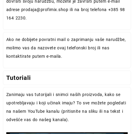
dovršiti svoju narudžbu, možete je završiti putem e-mail
adrese
prodaja@profimix.shop
ili na broj telefona +385 98
164 2230.
Ako ne dobijete povratni mail o zaprimanju vaše narudžbe,
molimo vas da nazovete ovaj telefonski broj ili nas
kontaktirate putem e-maila.
Tutoriali
Zanimaju vas tutorijali i snimci naših proizvoda, kako se
upotrebljavaju i koji učinak imaju? To sve možete pogledati
na našem YouTube kanalu (pritisnite na sliku ili na tekst i
odvešće vas do našeg kanala).