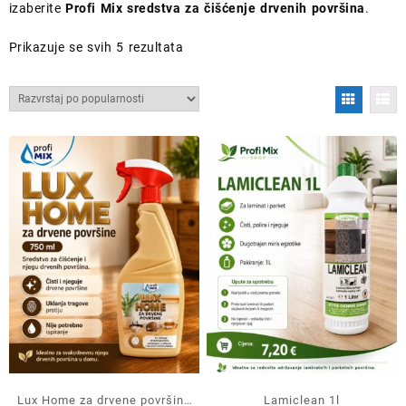
izaberite
Profi Mix sredstva za čišćenje drvenih površina
.
Poredano
Prikazuje se svih 5 rezultata
po
popularnosti
Lux Home za drvene površine
Lamiclean 1l