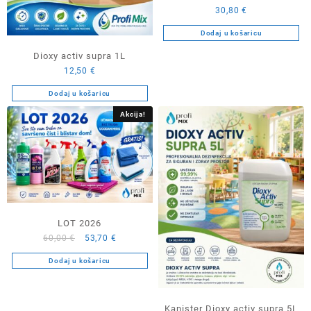
30,80
€
Dodaj u košaricu
Dioxy activ supra 1L
12,50
€
Dodaj u košaricu
Akcija!
LOT 2026
Izvorna
Trenutna
60,00
€
53,70
€
cijena
cijena
Dodaj u košaricu
bila
je:
je:
53,70 €.
60,00 €.
Kanister Dioxy activ supra 5L