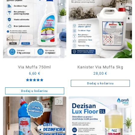
Via Muffa 750ml
Kanister Via Muffa 5kg
6,60
€
28,00
€
Dodaj u košaricu
Ocijenjeno
5.00
od 5
Dodaj u košaricu