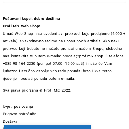
Poštovani kupci, dobro došli na
Profi Mix Web Shop!
U naš Web Shop nisu uvedeni svi proizvodi koje prodajemo (4.000 +
artikala). Svakodnevno radimo na unosu novih artikala. Ako neki
proizvod koji trebate ne možete pronaći u našem Shopu, slobodno
nas kontaktirajte putem e-maila:
prodaja@profimix.shop
ili telefona
+385 98 164 2230 (pon-pet 07:00 -15:00 sati) i naše će Vam
ljubazno i stručno osoblje vrlo rado ponuditi brzo i kvalitetno
rješenje i poslati ponudu putem e-maila.
Sva prava pridržana © Profi Mix 2022.
Uvjeti poslovanja
Prigovor potrošača
Dostava
Pravila privatnosti