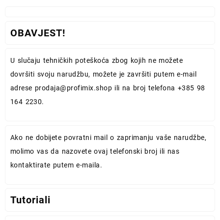
OBAVJEST!
U slučaju tehničkih poteškoća zbog kojih ne možete
dovršiti svoju narudžbu, možete je završiti putem e-mail
adrese
prodaja@profimix.shop
ili na broj telefona +385 98
164 2230.
Ako ne dobijete povratni mail o zaprimanju vaše narudžbe,
molimo vas da nazovete ovaj telefonski broj ili nas
kontaktirate putem e-maila.
Tutoriali