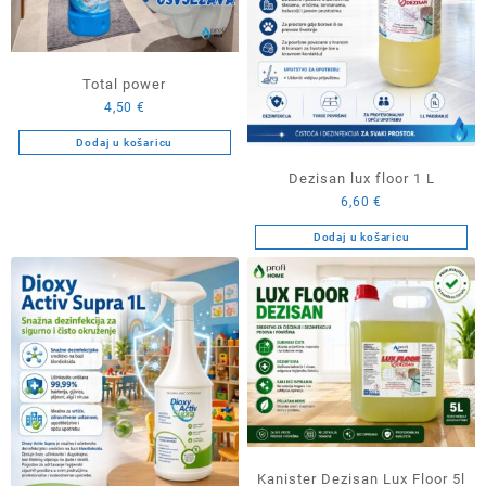
Total power
4,50
€
Dodaj u košaricu
Dezisan lux floor 1 L
6,60
€
Dodaj u košaricu
Kanister Dezisan Lux Floor 5l