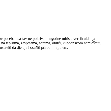
ov poseban sastav ne pokriva neugodne mirise, već ih uklanja
ti na tepisima, zavjesama, sofama, obući, kupaonskom namještaju,
staviti da djeluje i osušiti prirodnim putem.