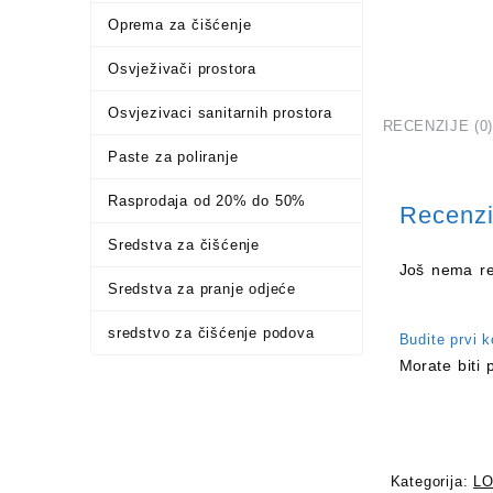
Oprema za čišćenje
Osvježivači prostora
Osvjezivaci sanitarnih prostora
RECENZIJE (0)
Paste za poliranje
Rasprodaja od 20% do 50%
Recenzi
Sredstva za čišćenje
Još nema re
Sredstva za pranje odjeće
sredstvo za čišćenje podova
Budite prvi ko
Morate biti
Kategorija:
LO