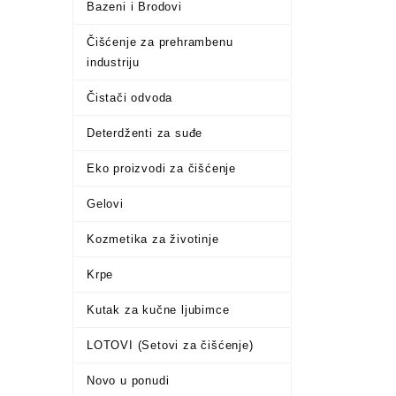
Bazeni i Brodovi
Čišćenje za prehrambenu
industriju
Čistači odvoda
Deterdženti za suđe
Eko proizvodi za čišćenje
Gelovi
Kozmetika za životinje
Krpe
Kutak za kučne ljubimce
LOTOVI (Setovi za čišćenje)
Novo u ponudi