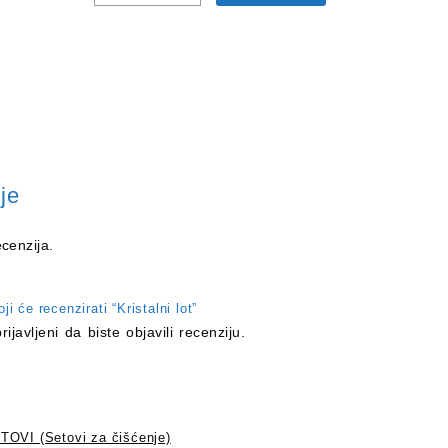
je
cenzija.
ji će recenzirati “Kristalni lot”
prijavljeni
da biste objavili recenziju.
TOVI (Setovi za čišćenje)