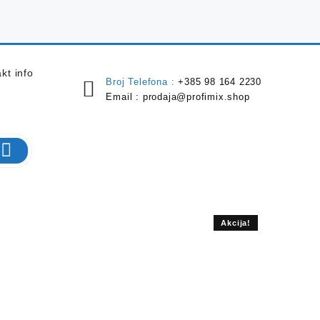
kt info
Broj Telefona :
+385 98 164 2230
Email :
prodaja@profimix.shop
Akcija!