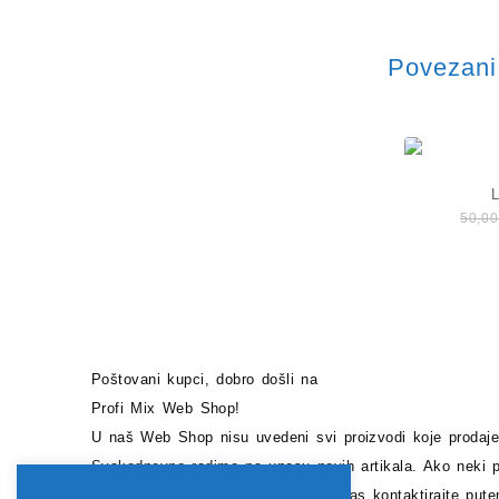
Povezani 
50,0
Poštovani kupci, dobro došli na
Profi Mix Web Shop!
U naš Web Shop nisu uvedeni svi proizvodi koje prodajem
Svakodnevno radimo na unosu novih artikala. Ako neki p
pronaći u našem Shopu, slobodno nas kontaktirajte put