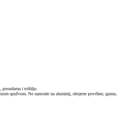
, posudama i roštilju.
vlažnom spužvom. Ne nanosite na aluminij, obojene površine, gumu,