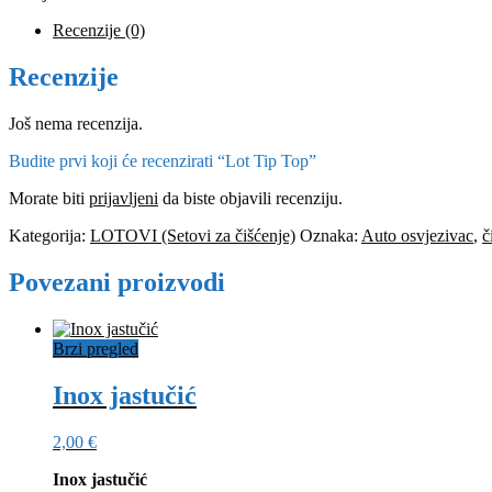
Recenzije (0)
Recenzije
Još nema recenzija.
Budite prvi koji će recenzirati “Lot Tip Top”
Morate biti
prijavljeni
da biste objavili recenziju.
Kategorija:
LOTOVI (Setovi za čišćenje)
Oznaka:
Auto osvjezivac
,
č
Povezani proizvodi
Brzi pregled
Inox jastučić
2,00
€
Inox jastučić