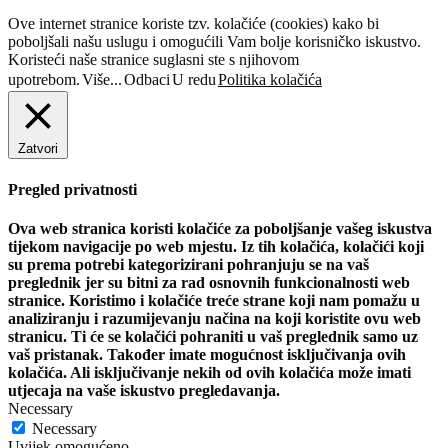
Ove internet stranice koriste tzv. kolačiće (cookies) kako bi
poboljšali našu uslugu i omogućili Vam bolje korisničko iskustvo.
Koristeći naše stranice suglasni ste s njihovom
upotrebom.
Više...
Odbaci
U redu
Politika kolačića
Zatvori
Pregled privatnosti
Ova web stranica koristi kolačiće za poboljšanje vašeg iskustva
tijekom navigacije po web mjestu. Iz tih kolačića, kolačići koji
su prema potrebi kategorizirani pohranjuju se na vaš
preglednik jer su bitni za rad osnovnih funkcionalnosti web
stranice. Koristimo i kolačiće treće strane koji nam pomažu u
analiziranju i razumijevanju načina na koji koristite ovu web
stranicu. Ti će se kolačići pohraniti u vaš preglednik samo uz
vaš pristanak. Također imate mogućnost isključivanja ovih
kolačića. Ali isključivanje nekih od ovih kolačića može imati
utjecaja na vaše iskustvo pregledavanja.
Necessary
Necessary
Uvijek omogućeno