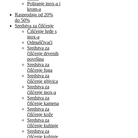
Poliranje inox-a i
krom-a
Rasprodaja od 20%
do 50%
Sredstva za čišćenje
Čišćenje hrđe s
inox-a
Odmaščivaći
Sredstva za
čišćenje drvenih
površina
Sredstva za
čišćenje fuga
Sredstva za
čišćenje gljivica
Sredstva za
ćišćenje inox-a
Sredstva za
čišćenje kamena
Sredstva za
čišćenje kože
Sredstva za
ćišćenje kuhinje
Sredstva za
ćišćenje kuhinje