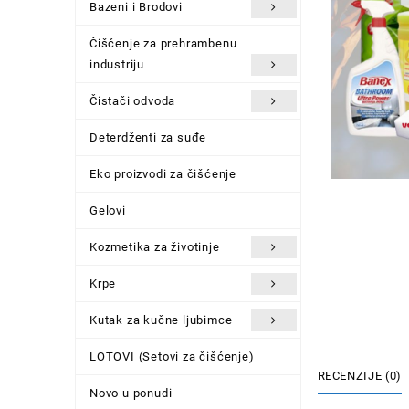
Bazeni i Brodovi
Čišćenje za prehrambenu
industriju
Čistači odvoda
Deterdženti za suđe
Eko proizvodi za čišćenje
Gelovi
Kozmetika za životinje
Krpe
Kutak za kučne ljubimce
LOTOVI (Setovi za čišćenje)
RECENZIJE (0)
Novo u ponudi