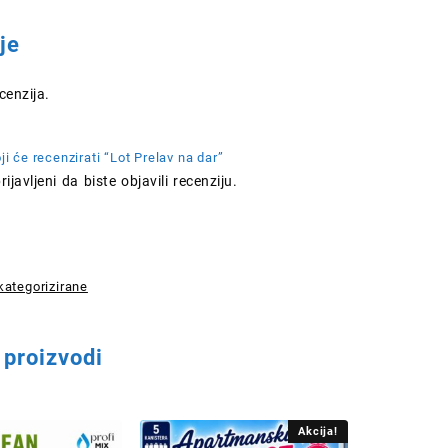
je
enzija.
ji će recenzirati “Lot Prelav na dar”
rijavljeni
da biste objavili recenziju.
ategorizirane
 proizvodi
Akcija!