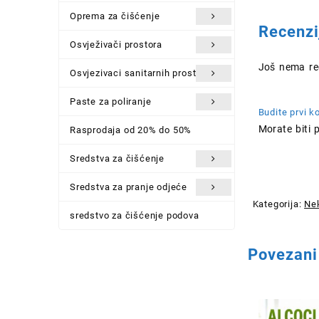
Oprema za čišćenje
Recenzi
Osvježivači prostora
Još nema rec
Osvjezivaci sanitarnih prostora
Paste za poliranje
Budite prvi ko
Morate biti
p
Rasprodaja od 20% do 50%
Sredstva za čišćenje
Sredstva za pranje odjeće
Kategorija:
Nek
sredstvo za čišćenje podova
Povezani