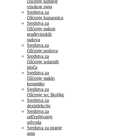
ćišćenje kuhinje
visokog sjaja
Sredstva za
čišćenje kupaonica
Sredstva za
čišćenje nakon
građevinskih
radova
Sredstva za
čišćenje podova
Sredstva za
čišćenje solarnih
ploča
Sredstva za
čišćenje staklo
keramike
Sredstva za
čišćenje wc školjke
Sredstva za
dezinfekciju
Sredstva za
odčepljivanje
odvoda
Sredstva za pranje
auta