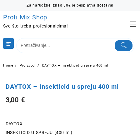
Skip
Za narudžbe iznad 80€ je besplatna dostava!
to
Profi Mix Shop
content
Sve što treba profesionalcima!
Home
Proizvodi
DAYTOX – Insekticid u spreju 400 ml
DAYTOX – Insekticid u spreju 400 ml
3,00
€
DAYTOX –
INSEKTICID U SPREJU (400 ml)