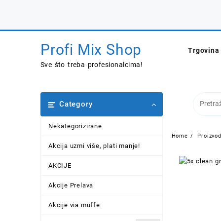
Skip
to
content
Profi Mix Shop
Trgovina
Sve što treba profesionalcima!
Category
Nekategorizirane
Home
Proizvod
Akcija uzmi više, plati manje!
AKCIJE
Akcije Prelava
Akcije via muffe