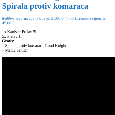
Spirala protiv komaraca
51,00
€
Izvorna cijena bila je: 51,00 €.
45,00
€
Trenutna cijena je:
45,00 €.
1x Kanister Prelav 5l
5x Prelav 1l
Gratis:
– Spirala protiv komaraca Good Knight
– Magic Sanitar