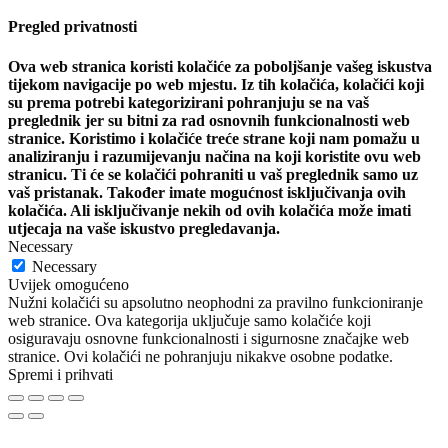
Pregled privatnosti
Ova web stranica koristi kolačiće za poboljšanje vašeg iskustva
tijekom navigacije po web mjestu. Iz tih kolačića, kolačići koji
su prema potrebi kategorizirani pohranjuju se na vaš
preglednik jer su bitni za rad osnovnih funkcionalnosti web
stranice. Koristimo i kolačiće treće strane koji nam pomažu u
analiziranju i razumijevanju načina na koji koristite ovu web
stranicu. Ti će se kolačići pohraniti u vaš preglednik samo uz
vaš pristanak. Također imate mogućnost isključivanja ovih
kolačića. Ali isključivanje nekih od ovih kolačića može imati
utjecaja na vaše iskustvo pregledavanja.
Necessary
Necessary
Uvijek omogućeno
Nužni kolačići su apsolutno neophodni za pravilno funkcioniranje
web stranice. Ova kategorija uključuje samo kolačiće koji
osiguravaju osnovne funkcionalnosti i sigurnosne značajke web
stranice. Ovi kolačići ne pohranjuju nikakve osobne podatke.
Spremi i prihvati