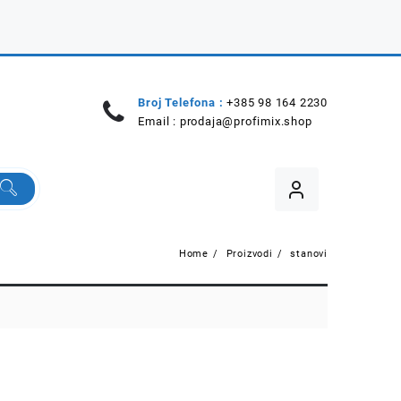
Broj Telefona :
+385 98 164 2230
Email :
prodaja@profimix.shop
Home
Proizvodi
stanovi