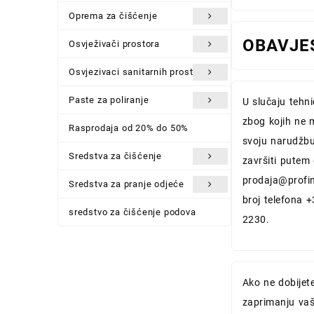
Oprema za čišćenje
OBAVJE
Osvježivači prostora
Osvjezivaci sanitarnih prostora
Paste za poliranje
U slučaju tehn
zbog kojih ne 
Rasprodaja od 20% do 50%
svoju narudžbu
Sredstva za čišćenje
završiti putem
prodaja@profi
Sredstva za pranje odjeće
broj telefona 
sredstvo za čišćenje podova
2230.
Ako ne dobijet
zaprimanju vaš