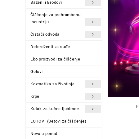
Bazeni i Brodovi
Čišćenje za prehrambenu
industriju
Čistači odvoda
Deterdženti za suđe
Eko proizvodi za čišćenje
Gelovi
Kozmetika za životinje
Krpe
P
Kutak za kučne ljubimce
LOTOVI (Setovi za čišćenje)
Novo u ponudi