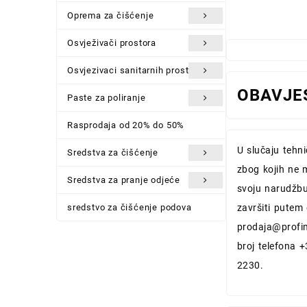
Oprema za čišćenje
Osvježivači prostora
Osvjezivaci sanitarnih prostora
OBAVJE
Paste za poliranje
Rasprodaja od 20% do 50%
U slučaju tehn
Sredstva za čišćenje
zbog kojih ne 
Sredstva za pranje odjeće
svoju narudžbu
završiti putem
sredstvo za čišćenje podova
prodaja@profi
broj telefona 
2230.