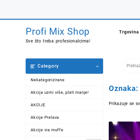
Skip
to
content
Profi Mix Shop
Trgovina
Sve što treba profesionalcima!
Category
Nekategorizirane
Oznaka
Akcija uzmi više, plati manje!
Prikazuje se sv
AKCIJE
Akcije Prelava
Akcije via muffe