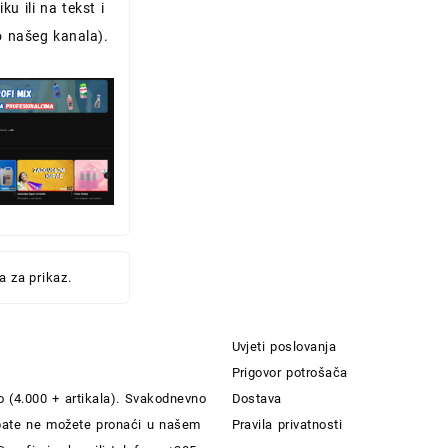
iku ili na tekst i
 našeg kanala).
 za prikaz.
Uvjeti poslovanja
Prigovor potrošača
 (4.000 + artikala). Svakodnevno
Dostava
rebate ne možete pronaći u našem
Pravila privatnosti