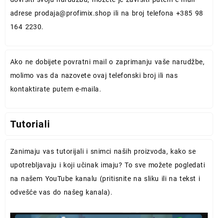
adrese
prodaja@profimix.shop
ili na broj telefona +385 98
164 2230.
Ako ne dobijete povratni mail o zaprimanju vaše narudžbe,
molimo vas da nazovete ovaj telefonski broj ili nas
kontaktirate putem e-maila.
Tutoriali
Zanimaju vas tutorijali i snimci naših proizvoda, kako se
upotrebljavaju i koji učinak imaju? To sve možete pogledati
na našem YouTube kanalu (pritisnite na sliku ili na tekst i
odvešće vas do našeg kanala).