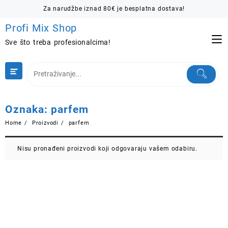
Skip
Za narudžbe iznad 80€ je besplatna dostava!
to
Profi Mix Shop
content
Sve što treba profesionalcima!
Oznaka:
parfem
Home
Proizvodi
parfem
Nisu pronađeni proizvodi koji odgovaraju vašem odabiru.