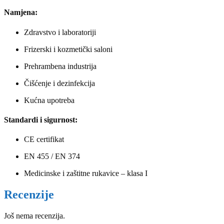
Namjena:
Zdravstvo i laboratoriji
Frizerski i kozmetički saloni
Prehrambena industrija
Čišćenje i dezinfekcija
Kućna upotreba
Standardi i sigurnost:
CE certifikat
EN 455 / EN 374
Medicinske i zaštitne rukavice – klasa I
Recenzije
Još nema recenzija.