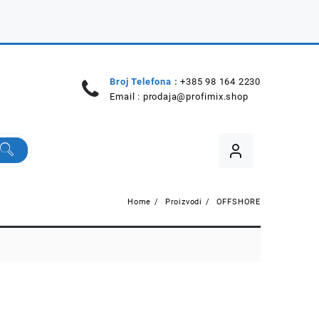
Broj Telefona :
+385 98 164 2230
Email :
prodaja@profimix.shop
Home
Proizvodi
OFFSHORE