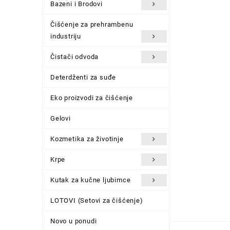
Bazeni i Brodovi
Čišćenje za prehrambenu
industriju
Čistači odvoda
Deterdženti za suđe
Eko proizvodi za čišćenje
Gelovi
Kozmetika za životinje
Krpe
Kutak za kučne ljubimce
LOTOVI (Setovi za čišćenje)
Novo u ponudi