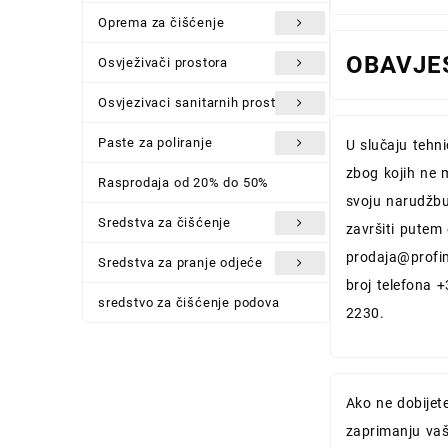
Oprema za čišćenje
OBAVJE
Osvježivači prostora
Osvjezivaci sanitarnih prostora
Paste za poliranje
U slučaju tehn
zbog kojih ne 
Rasprodaja od 20% do 50%
svoju narudžbu
Sredstva za čišćenje
završiti putem
prodaja@profi
Sredstva za pranje odjeće
broj telefona 
sredstvo za čišćenje podova
2230.
Ako ne dobijet
zaprimanju vaš