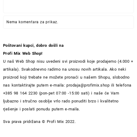
Nema komentara za prikaz.
Poštovani kupci, dobro došli na
Profi Mix Web Shop!
U naš Web Shop nisu uvedeni svi proizvodi koje prodajemo (4.000 +
artikala). Svakodnevno radimo na unosu novih artikala. Ako neki
proizvod koji trebate ne možete pronaći u našem Shopu, slobodno
nas kontaktirajte putem e-maila:
prodaja@profimix.shop
ili telefona
+385 98 164 2230 (pon-pet 07:00 -15:00 sati) i naše će Vam
ljubazno i stručno osoblje vrlo rado ponuditi brzo i kvalitetno
rješenje i poslati ponudu putem e-maila.
Sva prava pridržana © Profi Mix 2022.