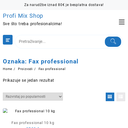
Skip
Za narudžbe iznad 80€ je besplatna dostava!
to
Profi Mix Shop
content
Sve što treba profesionalcima!
Oznaka:
Fax professional
Home
Proizvodi
Fax professional
Prikazuje se jedan rezultat
Fax professional 10 kg