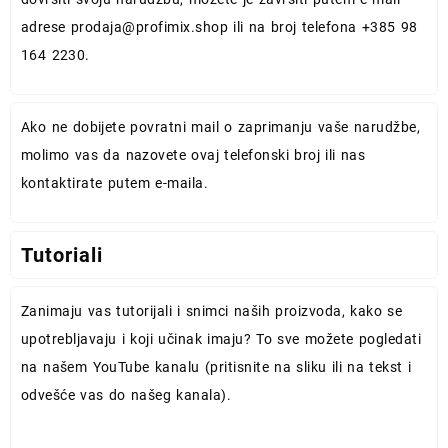
adrese
prodaja@profimix.shop
ili na broj telefona +385 98
164 2230.
Ako ne dobijete povratni mail o zaprimanju vaše narudžbe,
molimo vas da nazovete ovaj telefonski broj ili nas
kontaktirate putem e-maila.
Tutoriali
Zanimaju vas tutorijali i snimci naših proizvoda, kako se
upotrebljavaju i koji učinak imaju? To sve možete pogledati
na našem YouTube kanalu (pritisnite na sliku ili na tekst i
odvešće vas do našeg kanala).