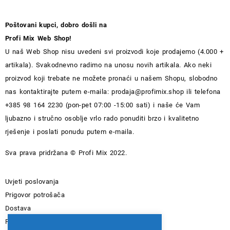
Poštovani kupci, dobro došli na
Profi Mix Web Shop!
U naš Web Shop nisu uvedeni svi proizvodi koje prodajemo (4.000 +
artikala). Svakodnevno radimo na unosu novih artikala. Ako neki
proizvod koji trebate ne možete pronaći u našem Shopu, slobodno
nas kontaktirajte putem e-maila:
prodaja@profimix.shop
ili telefona
+385 98 164 2230 (pon-pet 07:00 -15:00 sati) i naše će Vam
ljubazno i stručno osoblje vrlo rado ponuditi brzo i kvalitetno
rješenje i poslati ponudu putem e-maila.
Sva prava pridržana © Profi Mix 2022.
Uvjeti poslovanja
Prigovor potrošača
Dostava
Pravila privatnosti